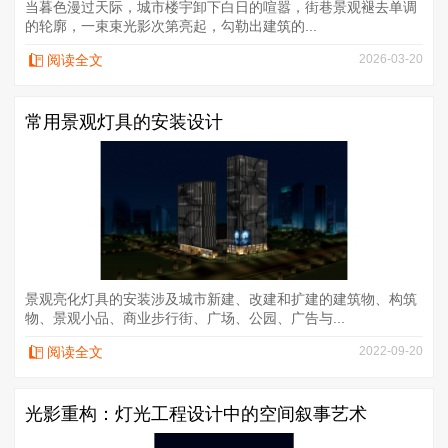
当暮色漫过天际，城市楼宇卸下白日的喧嚣，街巷景观褪去单调
的轮廓，一束束光影次第亮起，勾勒出建筑的...
阅读全文
2026-03-20
常用景观灯具的安装设计
景观亮化灯具的安装涉及城市新建、改建和扩建的建筑物、构筑
物、景观小品、商业步行街、广场、公园、广告与...
阅读全文
2022-09-20
光影重构：灯光工程设计中的空间叙事艺术