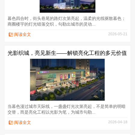
暮色四合时，街头巷尾的路灯次第亮起，温柔的光线驱散暮色；
商圈楼宇的灯光错落交织，勾勒出城市的灵动...
阅读全文
2026-05-21
光影织城，亮见新生——解锁亮化工程的多元价值
当暮色漫过城市天际线，一盏盏灯光次第亮起，不是简单的明暗
交替，而是亮化工程以光影为笔，为城市勾勒...
阅读全文
2026-04-18