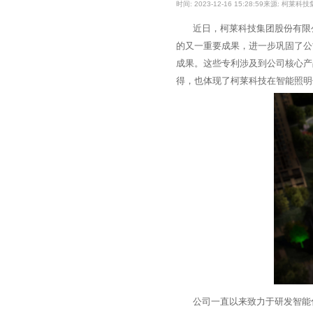
时间: 2023
近日
的又一重
成果。这
得，也体