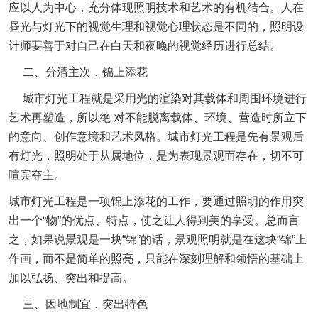
应以人为中心，充分体现照明技术和艺术的有机结合。人在
昼光与灯光下的视觉生理和视觉心理状态是不同的，照明设
计师要善于对自己在白天和夜晚的视觉经历进行总结。
二、分清主次，锦上添花
城市灯光工程就是采用光的渲染对其载体和周围环境进行
艺术再塑造，所以绝 对不能脱离载体、环境、营造时所立下
的意向、创作意境和艺术风格。城市灯光工程是先有景观后
有灯光，照明处于从属地位，是为表现景观而存在，切不可
喧宾夺主。
城市灯光工程是一项锦上添花的工作，要通过照明的作用突
出一个“物”的优点、特点，使之让人得到美的享受。总而言
之，如果说景观是一块“锦”的话，景观照明就是在这块“锦”上
作画，而不是简单的照亮，只能在深刻理解和领悟的基础上
加以弘扬、突出和提高。
三、因地制宜，突出特色