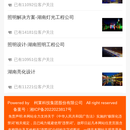
已有11092位客户关注
照明解决方案-湖南灯光工程公司
已有14181位客户关注
照明设计-湖南照明工程公司
已有10951位客户关注
湖南亮化设计
已有11221位客户关注
Powered by 柯莱科技集团股份有限公司 All right reserved
备案号：
湘ICP备2022023817号
免责声明:本网站全力支持关于《中华人民共和国广告法》实施的“极限化违
禁词”相关规定，且已竭力规避使用“违禁词”。故即日起凡本网站任意页面含
有极限化及其他相关“违禁词”介绍的文字或图片，一律非本网站主观意愿并