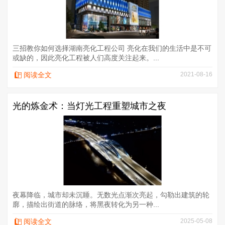
三招教你如何选择湖南亮化工程公司 亮化在我们的生活中是不可
或缺的，因此亮化工程被人们高度关注起来。...
阅读全文
2021-08-16
光的炼金术：当灯光工程重塑城市之夜
夜幕降临，城市却未沉睡。无数光点渐次亮起，勾勒出建筑的轮
廓，描绘出街道的脉络，将黑夜转化为另一种...
阅读全文
2025-05-08